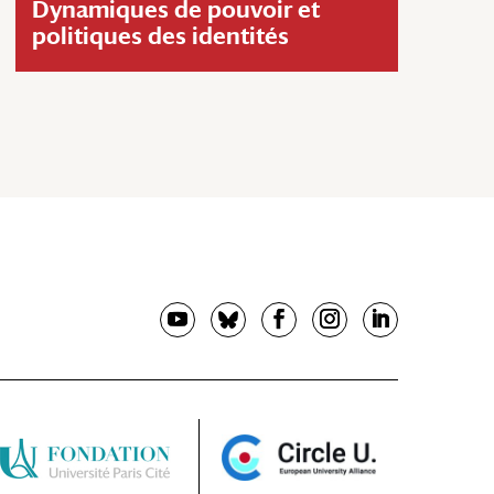
Dynamiques de pouvoir et
politiques des identités