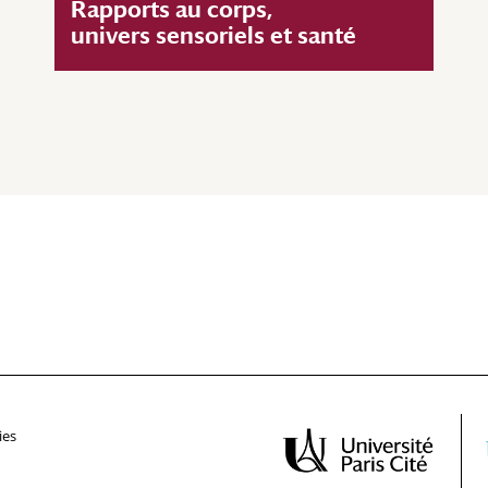
Rapports au corps,
univers sensoriels et santé
ies