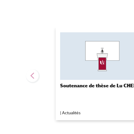
Soutenance de thèse de Lu CH
|
Actualités